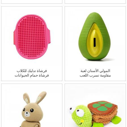
كوب الكلب الخروج غلاية
الشرب جهاز كوب الماء R
جهاز تغذية المشي الكلب
المولي الأسنان لعبة
فرشاة تدليك للكلاب
مقاومة تسرب اللعب
فرشاة حمام الحيوانات
المطاط الأفوكادو الكلاب
الأليفة فرشاة إزالة شعر
لعبة مضغ
القطط حمام الحيوانات
الأليفة