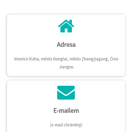
Adresa
Vesnice Xizha, město Donglai, město Zhangjiagang, Čína
Jiangsu
E-mailem
[e-mail chráněný]