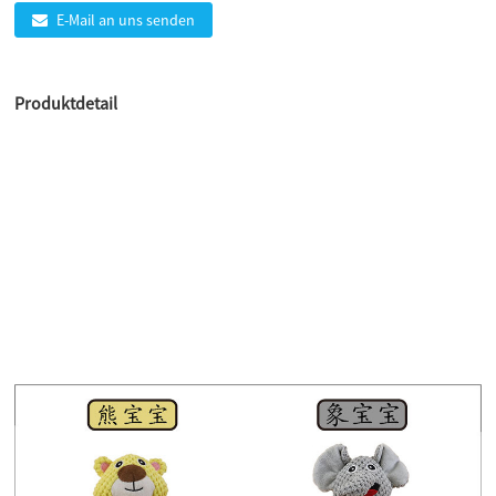
E-Mail an uns senden
Produktdetail