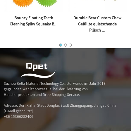
Bouncy Floating Teeth
Durable Bear Custom Chew
Cleaning Spiky Squeaky B...
Gefüllte quietschende
Plüsch ...
Suzhou Belta Material Technology Co., Ltd. wurde im Jahr 2017
gegründet. Wer ist prozessual bei der Lieferung von
Haustierprodukten und Drop-Shipping-Service.
Adresse: Dorf Xizha, Stadt Donglai, Stadt Zhangjiagang, Jiangsu China
[E-Mail geschützt]
+86 15366282406