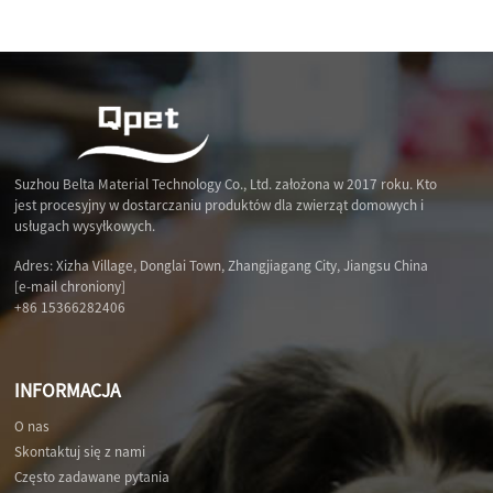
Suzhou Belta Material Technology Co., Ltd. założona w 2017 roku. Kto
jest procesyjny w dostarczaniu produktów dla zwierząt domowych i
usługach wysyłkowych.
Adres: Xizha Village, Donglai Town, Zhangjiagang City, Jiangsu China
[e-mail chroniony]
+86 15366282406
INFORMACJA
O nas
Skontaktuj się z nami
Często zadawane pytania