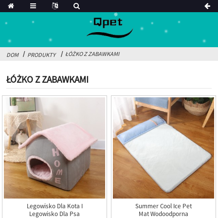
ŁÓŻKO Z ZABAWKAMI
DOM
PRODUKTY
ŁÓŻKO Z ZABAWKAMI
Legowisko Dla Kota I
Summer Cool Ice Pet
Legowisko Dla Psa
Mat Wodoodporna