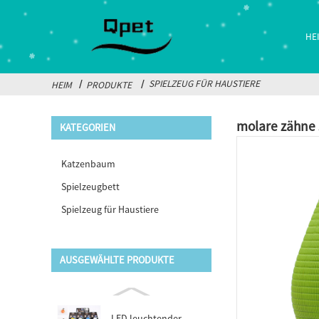
HE
SPIELZEUG FÜR HAUSTIERE
HEIM
PRODUKTE
molare zähne 
KATEGORIEN
Katzenbaum
Spielzeugbett
Spielzeug für Haustiere
AUSGEWÄHLTE PRODUKTE
LED leuchtender