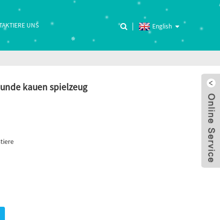
TAKTIERE UNS
English
hunde kauen spielzeug
tiere