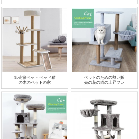
ム大型猫の木
イミングフレーム ナチ
ュラルラグジュアリー
グレーキャットツリー
卸売籐ペット ベッド猫
ペットのための熱い販
の木のペットの家
売の花の猫の上昇フレ
ーム猫の傷のポストの
猫の木の塔