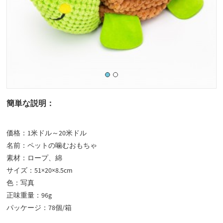
簡単な説明：
価格：
1米ドル～20米ドル
名前：
ペットの噛むおもちゃ
素材：
ロープ、綿
サイズ：
51×20×8.5cm
色：
写真
正味重量：
96g
パッケージ：
78個/箱