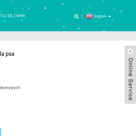
UJ SIĘ Z NAMI
English
la psa
t domowych